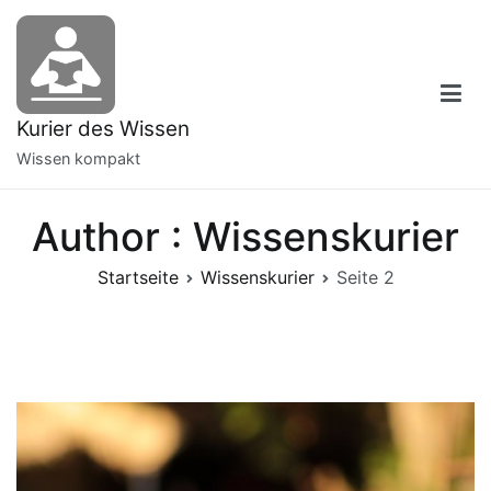
Zum
Inhalt
springen
Kurier des Wissen
Wissen kompakt
Author :
Wissenskurier
Startseite
Wissenskurier
Seite 2