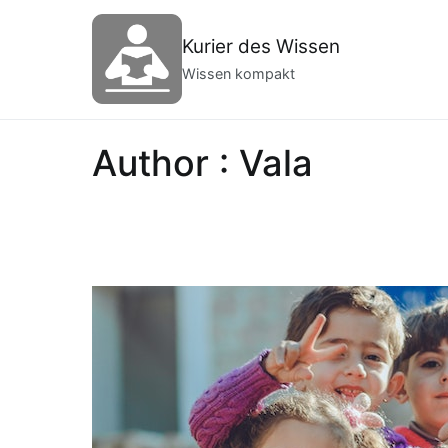
Zum
Inhalt
Kurier des Wissen
springen
Wissen kompakt
Author :
Vala