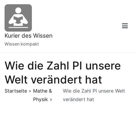
Zum
Inhalt
springen
Kurier des Wissen
Wissen kompakt
Wie die Zahl PI unsere
Welt verändert hat
Startseite
Mathe &
Wie die Zahl PI unsere Welt
Physik
verändert hat