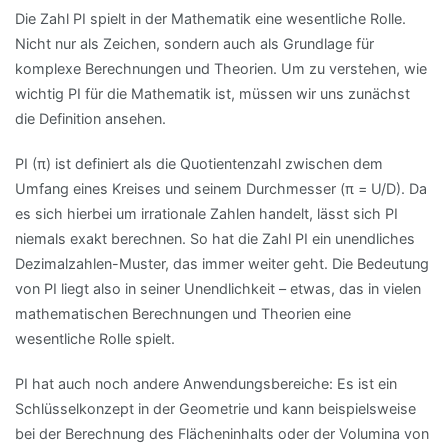
Die Zahl PI spielt in der Mathematik eine wesentliche Rolle.
Nicht nur als Zeichen, sondern auch als Grundlage für
komplexe Berechnungen und Theorien. Um zu verstehen, wie
wichtig PI für die Mathematik ist, müssen wir uns zunächst
die Definition ansehen.
PI (π) ist definiert als die Quotientenzahl zwischen dem
Umfang eines Kreises und seinem Durchmesser (π = U/D). Da
es sich hierbei um irrationale Zahlen handelt, lässt sich PI
niemals exakt berechnen. So hat die Zahl PI ein unendliches
Dezimalzahlen-Muster, das immer weiter geht. Die Bedeutung
von PI liegt also in seiner Unendlichkeit – etwas, das in vielen
mathematischen Berechnungen und Theorien eine
wesentliche Rolle spielt.
PI hat auch noch andere Anwendungsbereiche: Es ist ein
Schlüsselkonzept in der Geometrie und kann beispielsweise
bei der Berechnung des Flächeninhalts oder der Volumina von