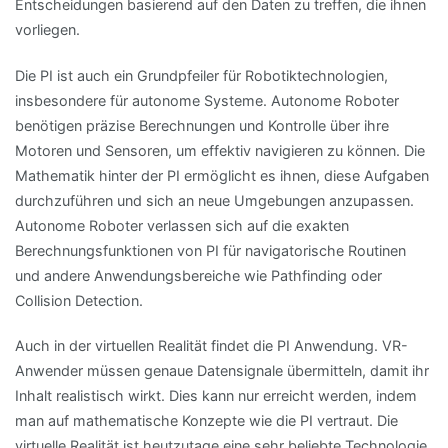
Entscheidungen basierend auf den Daten zu treffen, die ihnen
vorliegen.
Die PI ist auch ein Grundpfeiler für Robotiktechnologien,
insbesondere für autonome Systeme. Autonome Roboter
benötigen präzise Berechnungen und Kontrolle über ihre
Motoren und Sensoren, um effektiv navigieren zu können. Die
Mathematik hinter der PI ermöglicht es ihnen, diese Aufgaben
durchzuführen und sich an neue Umgebungen anzupassen.
Autonome Roboter verlassen sich auf die exakten
Berechnungsfunktionen von PI für navigatorische Routinen
und andere Anwendungsbereiche wie Pathfinding oder
Collision Detection.
Auch in der virtuellen Realität findet die PI Anwendung. VR-
Anwender müssen genaue Datensignale übermitteln, damit ihr
Inhalt realistisch wirkt. Dies kann nur erreicht werden, indem
man auf mathematische Konzepte wie die PI vertraut. Die
virtuelle Realität ist heutzutage eine sehr beliebte Technologie