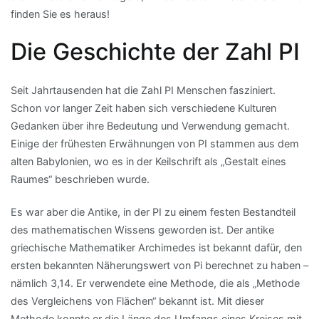
finden Sie es heraus!
Die Geschichte der Zahl PI
Seit Jahrtausenden hat die Zahl PI Menschen fasziniert.
Schon vor langer Zeit haben sich verschiedene Kulturen
Gedanken über ihre Bedeutung und Verwendung gemacht.
Einige der frühesten Erwähnungen von PI stammen aus dem
alten Babylonien, wo es in der Keilschrift als „Gestalt eines
Raumes“ beschrieben wurde.
Es war aber die Antike, in der PI zu einem festen Bestandteil
des mathematischen Wissens geworden ist. Der antike
griechische Mathematiker Archimedes ist bekannt dafür, den
ersten bekannten Näherungswert von Pi berechnet zu haben –
nämlich 3,14. Er verwendete eine Methode, die als „Methode
des Vergleichens von Flächen“ bekannt ist. Mit dieser
Methode konnte er die Länge des Umfangs eines Kreises mit