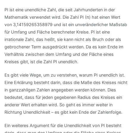
PI ist eine unendliche Zahl, die seit Jahrhunderten in der
Mathematik verwendet wird. Die Zahl PI (π) hat einen Wert
von 3,14159265358979 und ist ein unveränderlicher Maßstab
für Umfang und Fläche berechneter Kreise. PI ist eine
irrationale Zahl, das heißt, sie kann nicht als Bruch oder als
gebrochener Term ausgedrückt werden. Da es kein Ende im
Verhältnis zwischen dem Umfang und der Fläche eines
Kreises gibt, ist die Zahl PI unendlich.
Es gibt viele Wege, um zu verstehen, warum PI unendlich ist.
Eine Erklärung besteht darin, dass die Maße des Kreises nicht
in ganzzahligen Zahlen angegeben werden können. Dies
bedeutet, dass für jeden gegebenen Radius des Kreises ein
anderer Wert erhalten wird. So geht es immer weiter in
Richtung Unendlichkeit – es gibt kein Ende der Zahlenfolge.
Ein weiteres Argument für die Unendlichkeit von PI besteht
darin, dass man den Umfang oder die Fläche eines Kreises