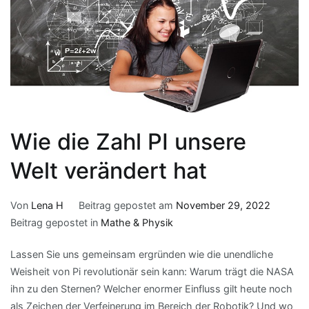
Wie die Zahl PI unsere
Welt verändert hat
Von
Lena H
Beitrag gepostet am
November 29, 2022
Beitrag gepostet in
Mathe & Physik
Lassen Sie uns gemeinsam ergründen wie die unendliche
Weisheit von Pi revolutionär sein kann: Warum trägt die NASA
ihn zu den Sternen? Welcher enormer Einfluss gilt heute noch
als Zeichen der Verfeinerung im Bereich der Robotik? Und wo