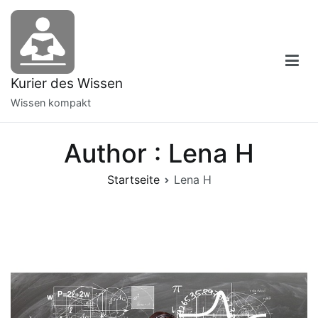
Zum
Inhalt
springen
Kurier des Wissen
Wissen kompakt
Author :
Lena H
Startseite
Lena H