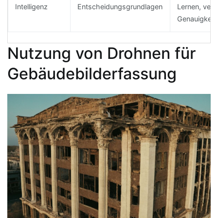
Intelligenz
Entscheidungsgrundlagen
Lernen, ver
Genauigkeit
Nutzung von Drohnen für
Gebäudebilderfassung