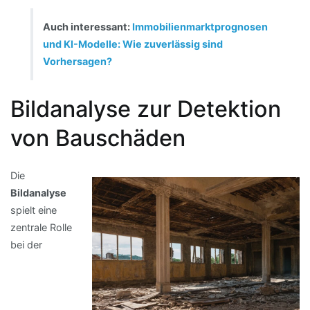
Auch interessant:
Immobilienmarktprognosen
und KI-Modelle: Wie zuverlässig sind
Vorhersagen?
Bildanalyse zur Detektion
von Bauschäden
Die
Bildanalyse
spielt eine
zentrale Rolle
bei der