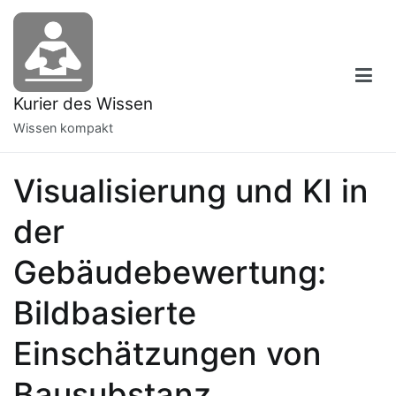
Zum
Inhalt
springen
Kurier des Wissen
Wissen kompakt
Visualisierung und KI in
der
Gebäudebewertung:
Bildbasierte
Einschätzungen von
Bausubstanz