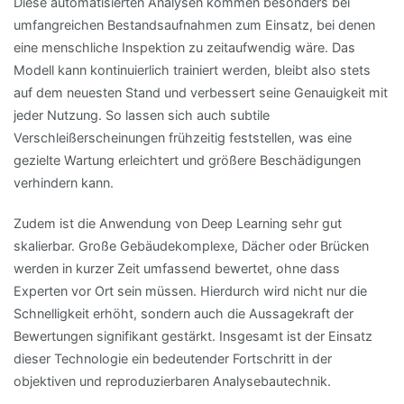
Diese automatisierten Analysen kommen besonders bei
umfangreichen Bestandsaufnahmen zum Einsatz, bei denen
eine menschliche Inspektion zu zeitaufwendig wäre. Das
Modell kann kontinuierlich trainiert werden, bleibt also stets
auf dem neuesten Stand und verbessert seine Genauigkeit mit
jeder Nutzung. So lassen sich auch subtile
Verschleißerscheinungen frühzeitig feststellen, was eine
gezielte Wartung erleichtert und größere Beschädigungen
verhindern kann.
Zudem ist die Anwendung von Deep Learning sehr gut
skalierbar. Große Gebäudekomplexe, Dächer oder Brücken
werden in kurzer Zeit umfassend bewertet, ohne dass
Experten vor Ort sein müssen. Hierdurch wird nicht nur die
Schnelligkeit erhöht, sondern auch die Aussagekraft der
Bewertungen signifikant gestärkt. Insgesamt ist der Einsatz
dieser Technologie ein bedeutender Fortschritt in der
objektiven und reproduzierbaren Analysebautechnik.