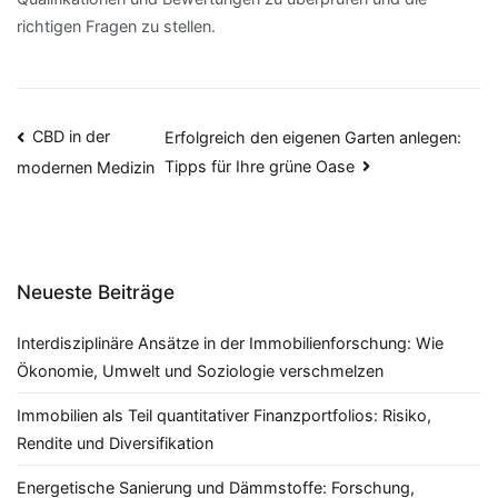
richtigen Fragen zu stellen.
Beitragsnavigation
CBD in der
Erfolgreich den eigenen Garten anlegen:
Tipps für Ihre grüne Oase
modernen Medizin
Neueste Beiträge
Interdisziplinäre Ansätze in der Immobilienforschung: Wie
Ökonomie, Umwelt und Soziologie verschmelzen
Immobilien als Teil quantitativer Finanzportfolios: Risiko,
Rendite und Diversifikation
Energetische Sanierung und Dämmstoffe: Forschung,